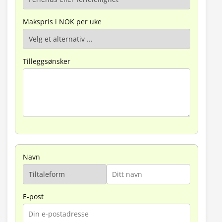
Makspris i NOK per uke
Tilleggsønsker
Navn
E-post