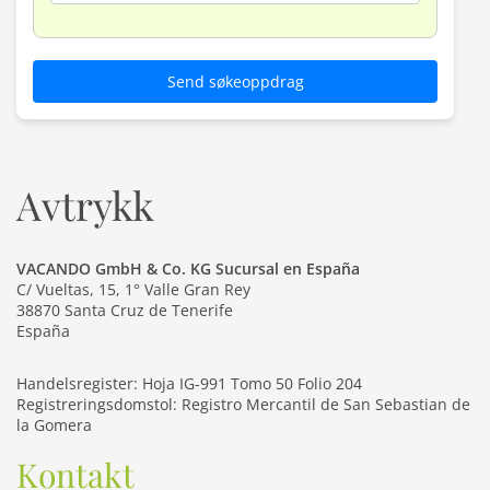
Send søkeoppdrag
Avtrykk
VACANDO GmbH & Co. KG Sucursal en España
C/ Vueltas, 15, 1° Valle Gran Rey
38870 Santa Cruz de Tenerife
España
Handelsregister: Hoja IG-991 Tomo 50 Folio 204
Registreringsdomstol: Registro Mercantil de San Sebastian de
la Gomera
Kontakt