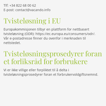
Tlf: +34 822 68 00 62
E-post:
contact@vacando.info
Tvisteløsning i EU
Europakommisjonen tilbyr en plattform for nettbasert
tvisteløsning (ODR):
https://ec.europa.eu/consumers/odr/
.
Vår e-postadresse finner du ovenfor i merknaden til
nettstedet.
Tvisteløsningsprosedyrer foran
et forliksråd for forbrukere
Vi er ikke villige eller forpliktet til å delta i
tvisteløsningsprosedyrer foran et forbrukervoldgiftsnemnd.