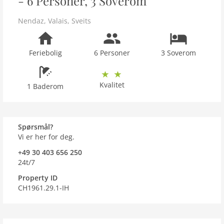
- 6 Personer, 3 Soverom
Nendaz
,
Valais
,
Sveits
Feriebolig
6 Personer
3 Soverom
Kvalitet
1 Baderom
Spørsmål?
Vi er her for deg.
+49 30 403 656 250
24t/7
Property ID
CH1961.29.1-IH