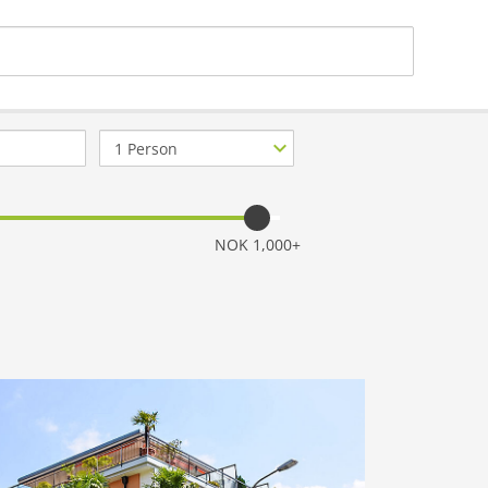
Antall
gjester
NOK 1,000+