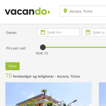
Sjekk
Sjekk
Datoer
inn
ut
Pris per natt
NOK 10
Filtre
70
ferieboliger og leiligheter -
Ascona, Ticino