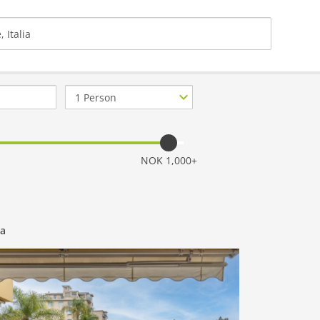
Antall
gjester
NOK 1,000+
ia