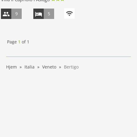
9
5
Page
1
of
1
Hjem
Italia
Veneto
Bertigo