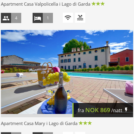
Apartment Casa Valpolicella i Lago di Garda
4
1
NOK
869
fra
/natt
Apartment Casa Mary i Lago di Garda