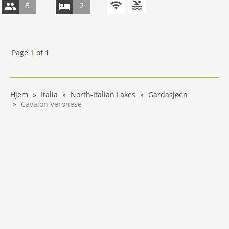
5
2
Page
1
of
1
Hjem
Italia
North-Italian Lakes
Gardasjøen
Cavaion Veronese