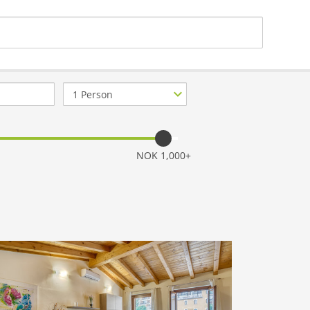
Antall
gjester
NOK 1,000+