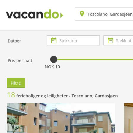
Sjekk
Sjekk
Datoer
inn
ut
Pris per natt
NOK 10
Filtre
18
ferieboliger og leiligheter -
Toscolano, Gardasjøen