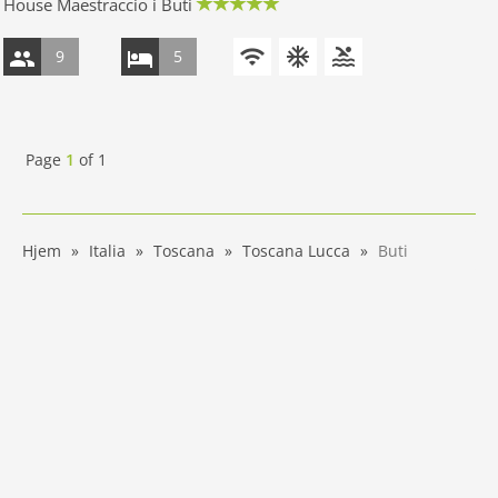
House Maestraccio i Buti
9
5
Page
1
of
1
Hjem
Italia
Toscana
Toscana Lucca
Buti