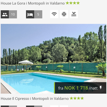
House La Gora i Montopoli in Valdarno
10
5
NOK
1 718
fra
/natt
House Il Cipresso i Montopoli in Valdarno