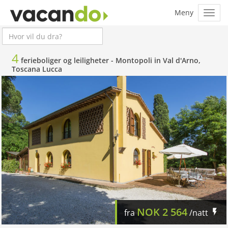
4
ferieboliger og leiligheter -
Montopoli in Val d'Arno,
Toscana Lucca
NOK
2 564
fra
/natt