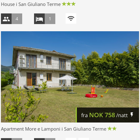
House i San Giuliano Terme
4
1
NOK
758
fra
/natt
Apartment More e Lamponi i San Giuliano Terme