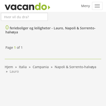
0
ferieboliger og leiligheter -
Lauro, Napoli & Sorrento-
halvøya
Page
1
of
1
Hjem
Italia
Campania
Napoli & Sorrento-halvøya
Lauro