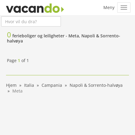
0
ferieboliger og leiligheter -
Meta, Napoli & Sorrento-
halvøya
Page
1
of
1
Hjem
Italia
Campania
Napoli & Sorrento-halvøya
Meta